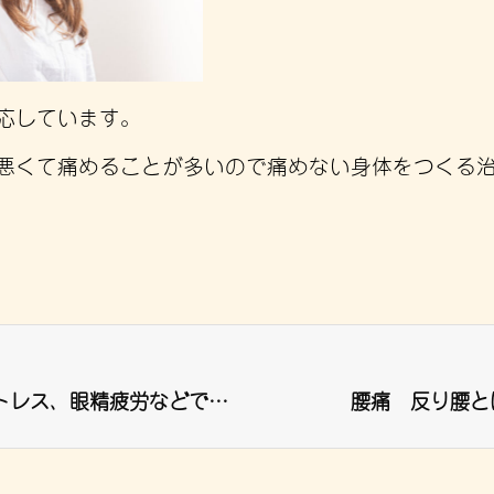
応しています。
悪くて痛めることが多いので痛めない身体をつくる
肩こりの原因は悪い姿勢だけでなく ストレス、眼精疲労などでも起こる
腰痛 反り腰と