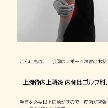
こんにちは。 今回はスポーツ障害のお話
上腕骨内上顆炎 内側はゴルフ肘
手首を必要以上に動かすので、筋肉が緊張