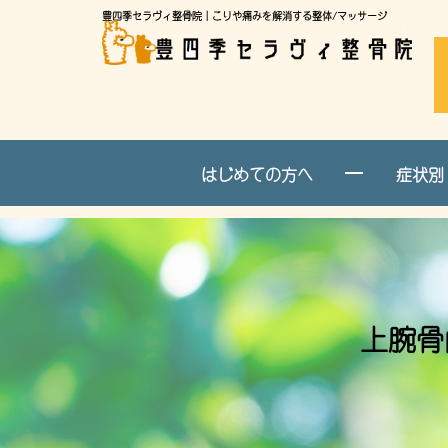
豊四季セラヴィ整骨院｜こりや痛みを解消する整体/マッサージ
はじめての方へ
症状別
上腕骨