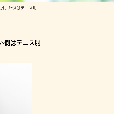
フ肘、外側はテニス肘
外側はテニス肘