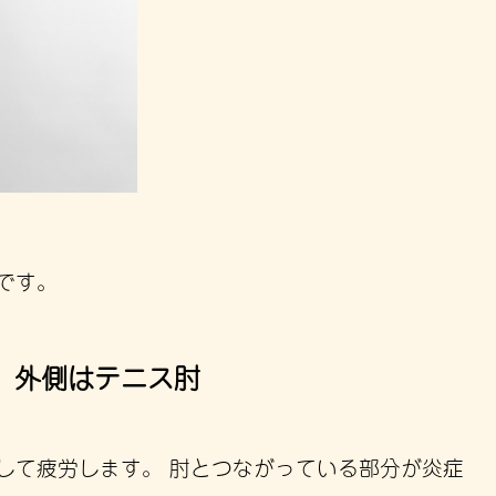
です。
、外側はテニス肘
して疲労します。 肘とつながっている部分が炎症