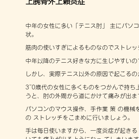
上腕骨外上顆炎症
中年の女性に多い「テニス肘」 主にパソ
状。
筋肉の使いすぎによるものなのでストレッ
中年以降のテニス好きな方に生じやすいの
しかし、実際テニス以外の原因で起こるの
3~0歳代の女性に多くものをつかんで持ち
うと、肘の外間から道にかけて痛みが出ま
パソコンのマウス操作、手作業 策 の機
の ストレッチをこまめに行いましょう。
手は毎日使いますから、一度炎症が起きる
いても痛みが出るようになっ てしまいま