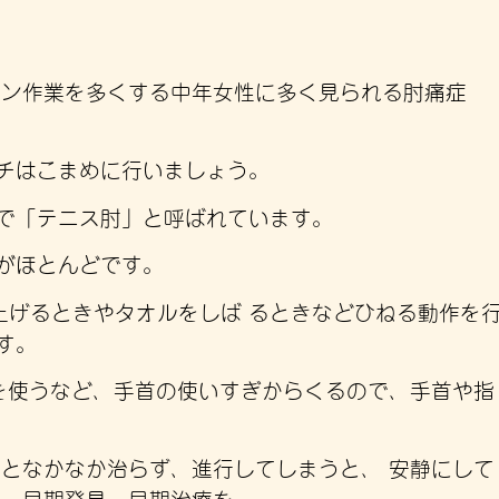
コン作業を多くする中年女性に多く見られる肘痛症
チはこまめに行いましょう。
で「テニス肘」と呼ばれています。
がほとんどです。
上げるときやタオルをしば るときなどひねる動作を
す。
械を使うなど、手首の使いすぎからくるので、手首や指
 となかなか治らず、進行してしまうと、 安静にして
す。早期発見、早期治療を。