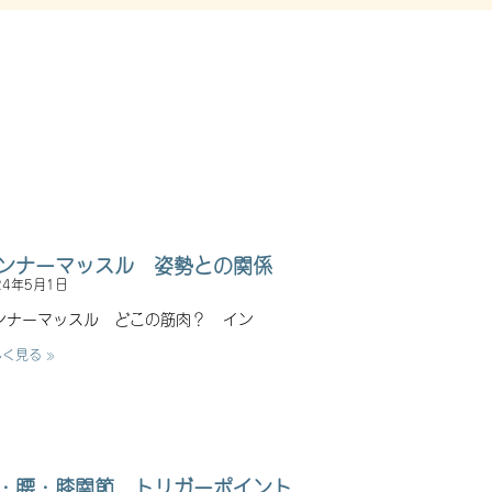
ンナーマッスル 姿勢との関係
24年5月1日
ンナーマッスル どこの筋肉？ イン
く見る »
・腰・膝関節 トリガーポイント