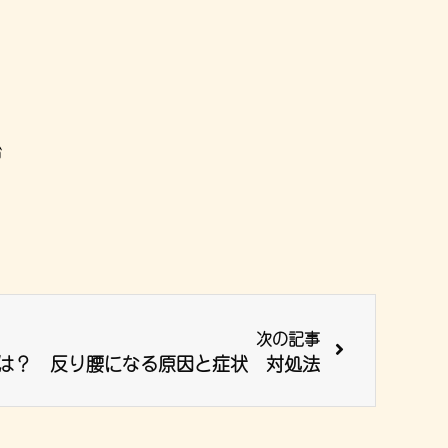
治
次の記事
は？ 反り腰になる原因と症状 対処法