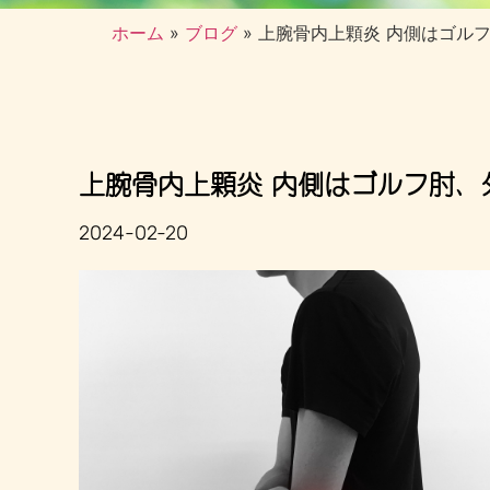
ホーム
»
ブログ
»
上腕骨内上顆炎 内側はゴル
上腕骨内上顆炎 内側はゴルフ肘、
2024-02-20