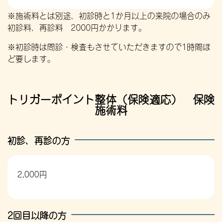
※施術料とは別途、初診時と1か月以上の来院の場合のみ
初診料、再診料 2000円かかります。
※初診時は問診・検査もさせていただきますので1時間ほ
ど要します。
トリガーポイント整体（保険適応） 保険
施術料
初診、再診の方
2,000円
2回目以降の方