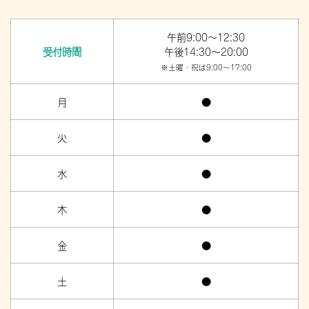
午前9:00～12:30
受付時間
午後14:30～20:00
※土曜・祝は9:00～17:00
月
●
火
●
水
●
木
●
金
●
土
●