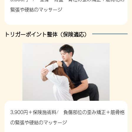
緊張や硬結のマッサージ
トリガーポイント整体（保険適応）
3,900円＋保険施術料/ 負傷部位の歪み矯正＋筋骨格
の緊張や硬結のマッサージ