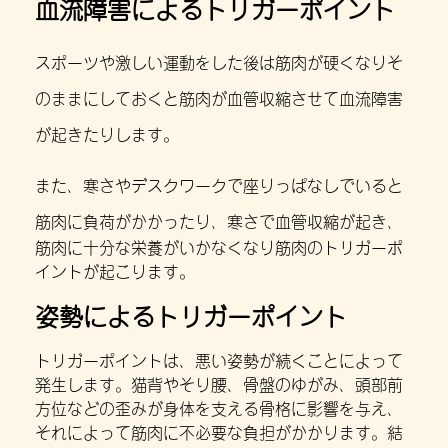
血流障害によるトリガーポイント
ス
ポーツ
や激しい運動
をした後は筋肉が硬くなりそ
のままにしておくと筋肉が血管収縮させて血流障害
が起きたりします。
また、寒さやデスクワークで座りっぱなしでいると
筋肉に負荷がかかったり、寒さで血管収縮が起き
、
筋肉に十分な栄養がいかなくなり筋肉のトリガーポ
イントが起こります。
姿勢によるトリガーポイント
トリガーポイントは、悪い姿勢が続くことによって
発生します。猫背やそり腰、骨盤のゆがみ、頭部前
方位などの歪みが身体を支える骨格に影響を与え、
それによって筋肉に不必要な負担がかかります。結