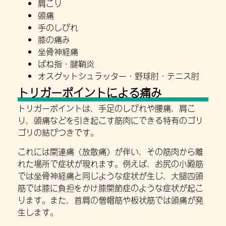
肩こり
頭痛
手のしびれ
膝の痛み
坐骨神経痛
ばね指・腱鞘炎
オスグットシュラッター・野球肘・テニス肘
トリガーポイントによる痛み
トリガーポイントは、手足のしびれや腰痛、肩こ
り、頭痛などを引き起こす筋肉にできる特有のゴリ
ゴリの結びつきです。
これには関連痛（放散痛）が伴い、その筋肉から離
れた場所で症状が現れます。例えば、お尻の小殿筋
では坐骨神経痛と同じような症状が生じ、大腿四頭
筋では膝に負担をかけ膝関節症のような症状が起こ
ります。また、首肩の僧帽筋や板状筋では頭痛が発
生します。