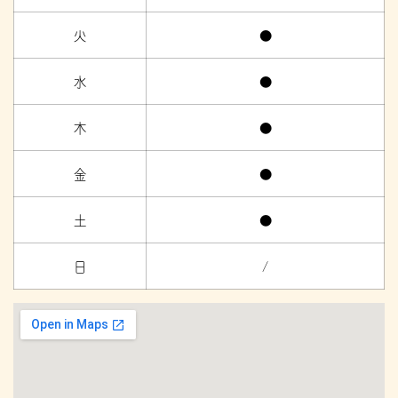
火
●
水
●
木
●
金
●
土
●
日
/