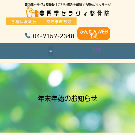
豊四季セラヴィ整骨院｜こりや痛みを解消する整体/マッサージ
各種保険取扱
交通事故対応
かんたんWEB
04-7157-2348
予約
年末年始のお知らせ