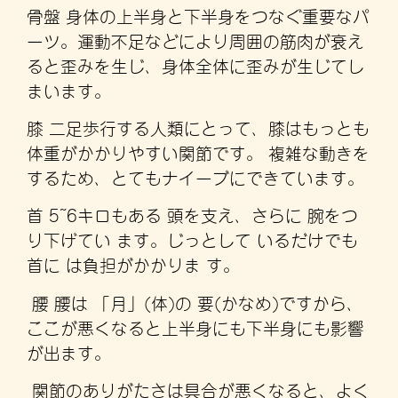
骨盤 身体の上半身と下半身をつなぐ重要なパ
ーツ。運動不足などにより周囲の筋肉が衰え
ると歪みを生じ、身体全体に歪みが生じてし
まいます。
膝 二足歩行する人類にとって、膝はもっとも
体重がかかりやすい関節です。 複雑な動きを
するため、とてもナイーブにできています。
首 5~6キロもある 頭を支え、さらに 腕をつ
り下げてい ます。じっとして いるだけでも
首に は負担がかかりま す。
腰 腰は 「月」(体)の 要(かなめ)ですから、
ここが悪くなると上半身にも下半身にも影響
が出ます。
関節のありがたさは具合が悪くなると、よく