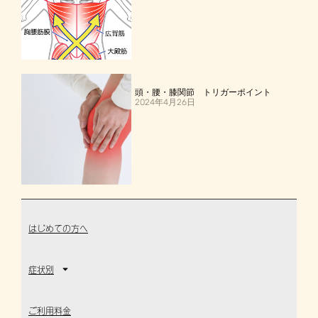
頭・腰・膝関節 トリガーポイント
2024年4月26日
はじめての方へ
症状別
ご利用料金