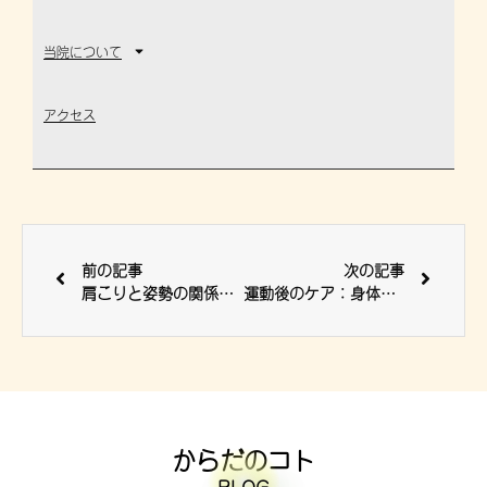
当院について
アクセス
前の記事
次の記事
肩こりと姿勢の関係 猫背・反り腰・ストレートネック
運動後のケア：身体と心のリフレッシュの秘訣 ストレッチ
からだのコト
-BLOG-